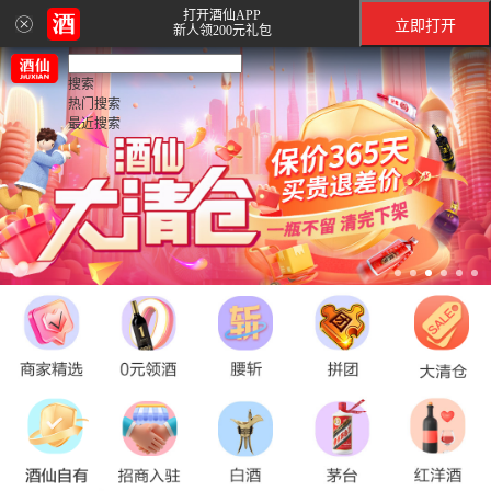
打开酒仙APP
立即打开
新人领200元礼包
搜索
热门搜索
最近搜索