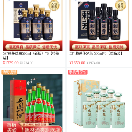
53°赖茅端曲500ml（新版）*6【整箱
53° 赖茅传承蓝 500ml*6【整箱装】
装】
¥1329.00
¥1659.00
¥1734.00
¥1974.00
活动促销
手机专享价