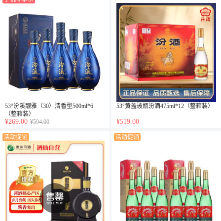
53°汾溪靓雅（30）清香型500ml*6
53°黄盖玻瓶汾酒475ml*12（整箱装）
（整箱装）
¥269.00
¥519.00
¥594.00
活动促销
活动促销