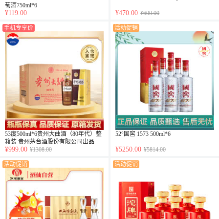
萄酒750ml*6
¥119.00
¥470.00
¥600.00
手机专享价
活动促销
53度500ml*6贵州大曲酒（80年代）整
52°国窖 1573 500ml*6
箱装 贵州茅台酒股份有限公司出品
¥999.00
¥5250.00
¥1308.00
¥5814.00
活动促销
活动促销