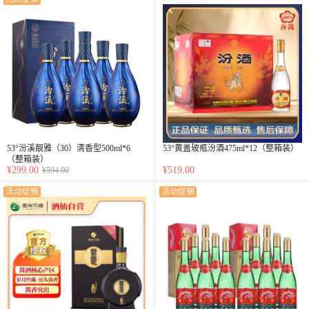
53°汾溪靓雅（30）清香型500ml*6
53°黄盖玻瓶汾酒475ml*12（整箱装）
（整箱装）
¥299.00
¥519.00
¥594.00
活动促销
活动促销