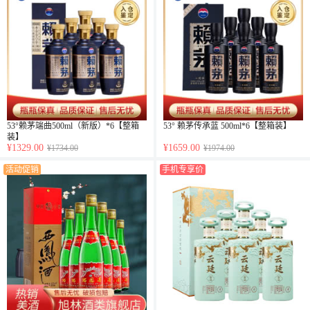
53°赖茅端曲500ml（新版）*6【整箱
53° 赖茅传承蓝 500ml*6【整箱装】
装】
¥1329.00
¥1659.00
¥1734.00
¥1974.00
活动促销
手机专享价