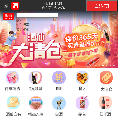
打开酒仙APP
立即打开
新人领200元礼包
搜索
热门搜索
最近搜索