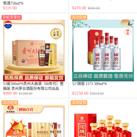
萄酒750ml*6
¥119.00
¥470.00
¥600.00
手机专享价
活动促销
53度500ml*6贵州大曲酒（80年代）整
52°国窖 1573 500ml*6
箱装 贵州茅台酒股份有限公司出品
¥999.00
¥5250.00
¥1308.00
¥5814.00
活动促销
活动促销