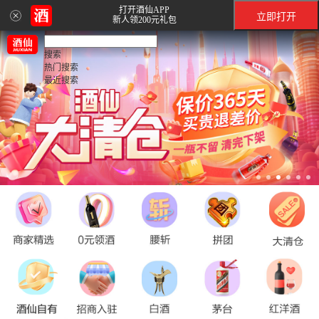
打开酒仙APP
立即打开
新人领200元礼包
搜索
热门搜索
最近搜索