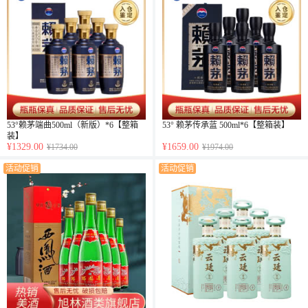
53°赖茅端曲500ml（新版）*6【整箱
53° 赖茅传承蓝 500ml*6【整箱装】
装】
¥1329.00
¥1659.00
¥1734.00
¥1974.00
活动促销
活动促销