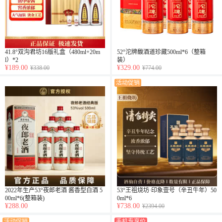
41.8°双沟君坊16版礼盒（480ml+20m
52°沱牌馥酒道珍藏500ml*6（整箱
l）*2
装）
¥189.00
¥329.00
¥338.00
¥774.00
活动促销
2022年生产53°夜郎老酒 酱香型白酒 5
53°王祖烧坊·印象壹号（辛丑牛年）50
00ml*6(整箱装)
0ml*6
¥288.00
¥738.00
¥2394.00
活动促销
手机专享价