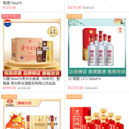
萄酒750ml*6
¥119.00
¥470.00
¥600.00
手机专享价
活动促销
53度500ml*6贵州大曲酒（80年代）整
52°国窖 1573 500ml*6
箱装 贵州茅台酒股份有限公司出品
¥999.00
¥5250.00
¥1308.00
¥5814.00
活动促销
活动促销