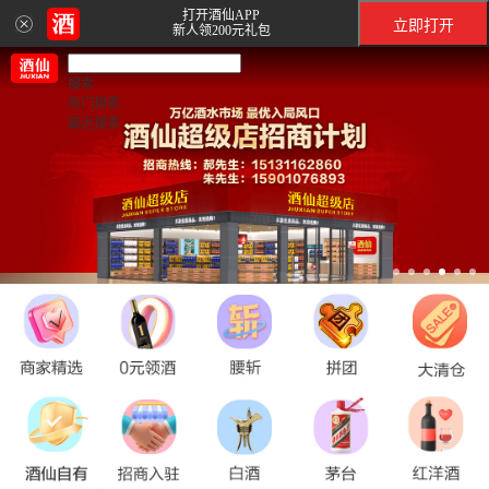
打开酒仙APP
立即打开
新人领200元礼包
搜索
热门搜索
最近搜索