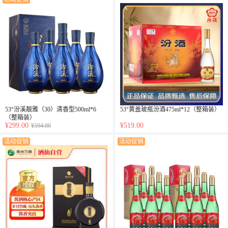
53°汾溪靓雅（30）清香型500ml*6
53°黄盖玻瓶汾酒475ml*12（整箱装）
（整箱装）
¥299.00
¥519.00
¥594.00
活动促销
活动促销