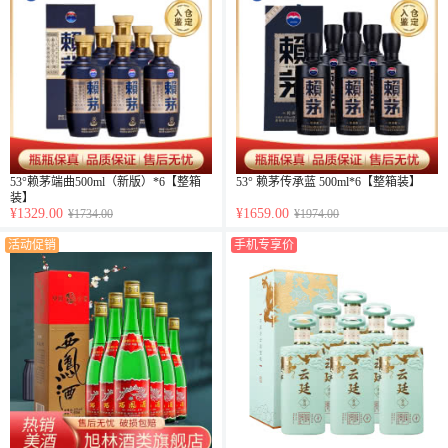
53°赖茅端曲500ml（新版）*6【整箱
53° 赖茅传承蓝 500ml*6【整箱装】
装】
¥1329.00
¥1659.00
¥1734.00
¥1974.00
活动促销
手机专享价