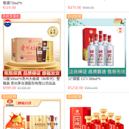
萄酒750ml*6
¥119.00
¥470.00
¥600.00
手机专享价
活动促销
53度500ml*6贵州大曲酒（80年代）整
52°国窖 1573 500ml*6
箱装 贵州茅台酒股份有限公司出品
¥999.00
¥5250.00
¥1308.00
¥5814.00
活动促销
活动促销